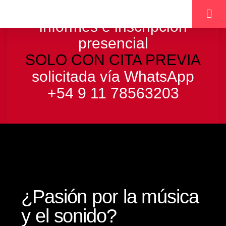
Informes e inscripción
presencial
SOLO CON CITA PREVIA
solicitada vía WhatsApp
+54 9 11 78563203
¿Pasión por la música
y el sonido?