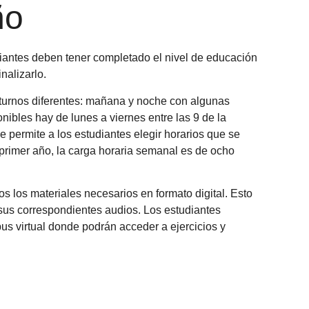
ño
iantes deben tener completado el nivel de educación
nalizarlo.
turnos diferentes: mañana y noche con algunas
nibles hay de lunes a viernes entre las 9 de la
e permite a los estudiantes elegir horarios que se
primer año, la carga horaria semanal es de ocho
s los materiales necesarios en formato digital. Esto
 sus correspondientes audios. Los estudiantes
s virtual donde podrán acceder a ejercicios y