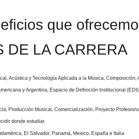
eficios que ofrecem
S DE LA CARRERA
al, Acústica y Tecnología Aplicada a la Música, Composición, 
mericana y Argentina, Espacio de Definición Institucional (EDI)
a, Producción Musical, Comercialización, Proyecto Profesiona
idir donde estudiar.
 Sudamérica, El Salvador, Panamá, Mexico, España e Italia