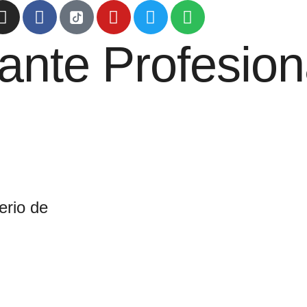
ante Profesion
terio de