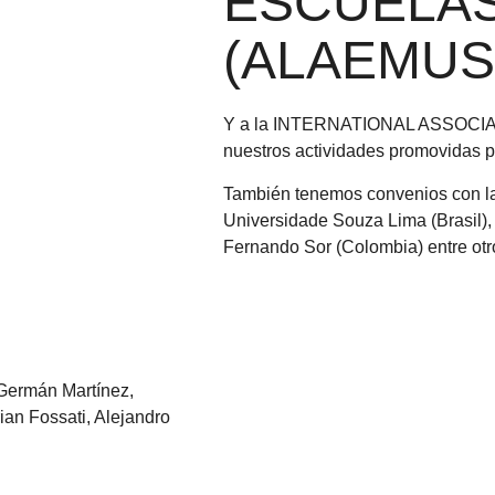
ESCUELAS
(ALAEMUS
Y a la INTERNATIONAL ASSOCIA
nuestros actividades promovidas p
También tenemos convenios con la
Universidade Souza Lima (Brasil),
Fernando Sor (Colombia) entre otr
 Germán Martínez,
an Fossati, Alejandro