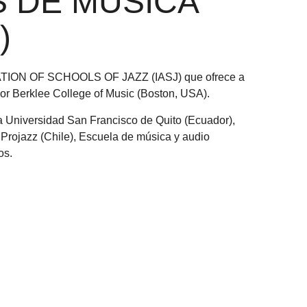
 DE MÚSICA
)
TION OF SCHOOLS OF JAZZ (IASJ) que ofrece a
or Berklee College of Music (Boston, USA).
 Universidad San Francisco de Quito (Ecuador),
 Projazz (Chile), Escuela de música y audio
os.