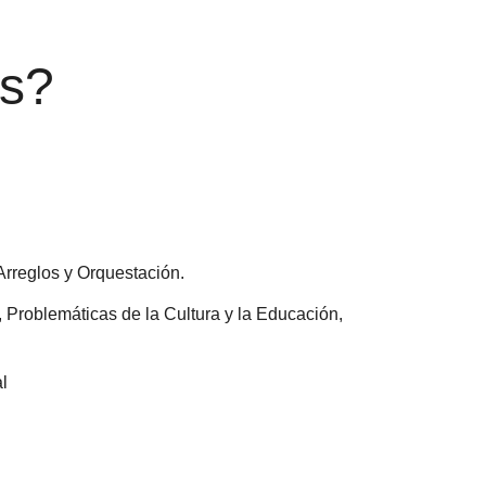
os?
Arreglos y Orquestación.
, Problemáticas de la Cultura y la Educación,
l