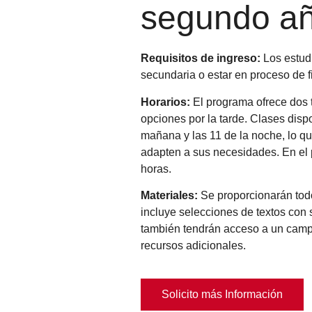
segundo a
Requisitos de ingreso:
Los estud
secundaria o estar en proceso de fi
Horarios:
El programa ofrece dos 
opciones por la tarde. Clases dispo
mañana y las 11 de la noche, lo qu
adapten a sus necesidades. En el 
horas.
Materiales:
Se proporcionarán todo
incluye selecciones de textos con
también tendrán acceso a un campu
recursos adicionales.
Solicito más Información