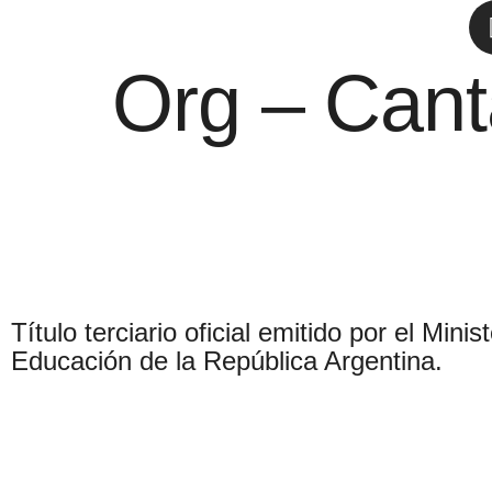
Org – Cant
Título terciario oficial emitido por el Minis
Educación de la República Argentina.