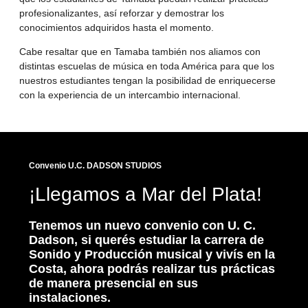
profesionalizantes, así reforzar y demostrar los
conocimientos adquiridos hasta el momento.
Cabe resaltar que en Tamaba también nos aliamos con
distintas escuelas de música en toda América para que los
nuestros estudiantes tengan la posibilidad de enriquecerse
con la experiencia de un intercambio internacional.
Convenio U.C. DADSON STUDIOS
¡Llegamos a Mar del Plata!
Tenemos un nuevo convenio con U. C.
Dadson, si querés estudiar la carrera de
Sonido y Producción musical y vivís en la
Costa, ahora podrás realizar tus prácticas
de manera presencial en sus
instalaciones.