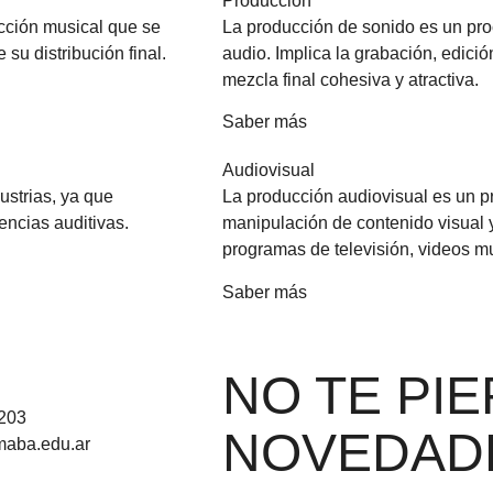
Producción
ucción musical que se
La producción de sonido es un pro
su distribución final.
audio. Implica la grabación, edici
mezcla final cohesiva y atractiva.
Saber más
Audiovisual
ustrias, ya que
La producción audiovisual es un pr
ncias auditivas.
manipulación de contenido visual 
programas de televisión, videos mu
Saber más
NO TE PI
3203
NOVEDAD
aba.edu.ar