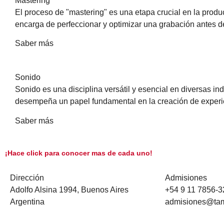
Mastering
El proceso de "mastering" es una etapa crucial en la prod
encarga de perfeccionar y optimizar una grabación antes de 
Saber más
Sonido
Sonido es una disciplina versátil y esencial en diversas ind
desempeña un papel fundamental en la creación de experie
Saber más
¡Hace click para conocer mas de cada uno!
Dirección
Admisiones
Adolfo Alsina 1994, Buenos Aires
+54 9 11 7856-
Argentina
admisiones@tam