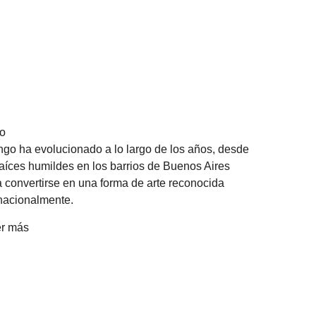
o
ngo ha evolucionado a lo largo de los años, desde
raíces humildes en los barrios de Buenos Aires
a convertirse en una forma de arte reconocida
rnacionalmente.
r más