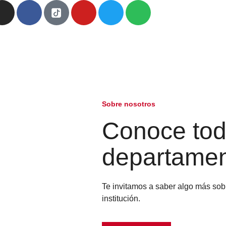
Sobre nosotros
Conoce tod
departame
Te invitamos a saber algo más so
institución.